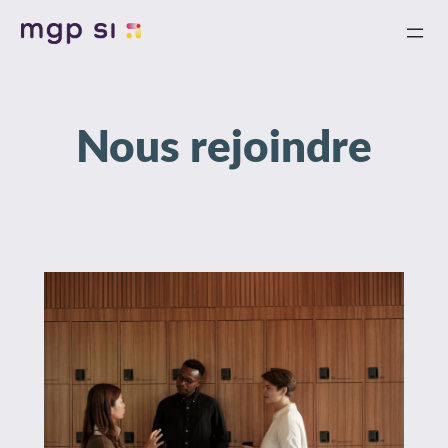
Aller
au
contenu
Nous rejoindre