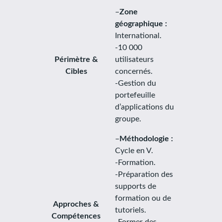
–
Zone
géographique :
International.
-10 000
Périmètre &
utilisateurs
Cibles
concernés.
-Gestion du
portefeuille
d’applications du
groupe.
–
Méthodologie :
Cycle en V.
-Formation.
-Préparation des
supports de
formation ou de
Approches &
tutoriels.
Compétences
-Former des