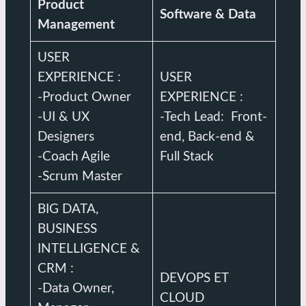
Product
Software & Data
Management
USER
EXPERIENCE :
USER
-Product Owner
EXPERIENCE :
-UI & UX
-Tech Lead: Front-
Designers
end, Back-end &
-Coach Agile
Full Stack
-Scrum Master
BIG DATA,
BUSINESS
INTELLIGENCE &
CRM :
DEVOPS ET
-Data Owner,
CLOUD