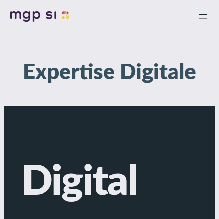
Aller
au
contenu
Expertise Digitale
Digital