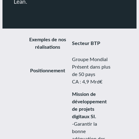
Lean.
Exemples de nos
Secteur BTP
réalisations
Groupe Mondial
Présent dans plus
Positionnement
de 50 pays
CA : 4,9 Mrd€
Mission de
développement
de projets
digitaux SI.
-Garantir la
bonne
adéquation des